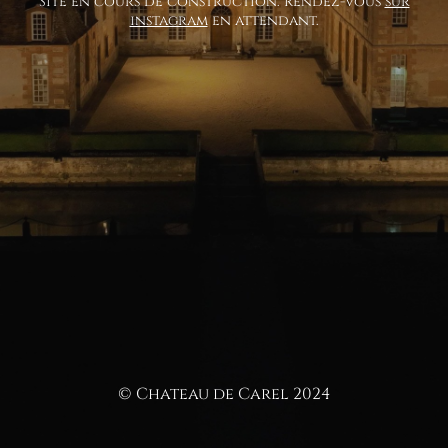
Site en cours de construction. Rendez-vous
sur
instagram
en attendant.
© Chateau de Carel 2024